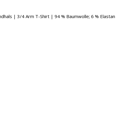
undhals | 3/4 Arm T-Shirt | 94 % Baumwolle; 6 % Elastan