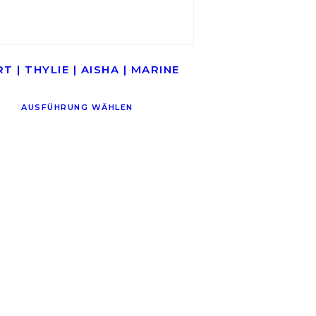
RT | THYLIE | AISHA | MARINE
AUSFÜHRUNG WÄHLEN