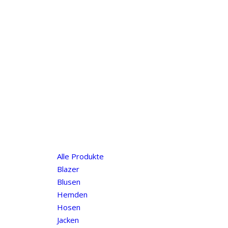
Alle Produkte
Blazer
Blusen
Hemden
Hosen
Jacken