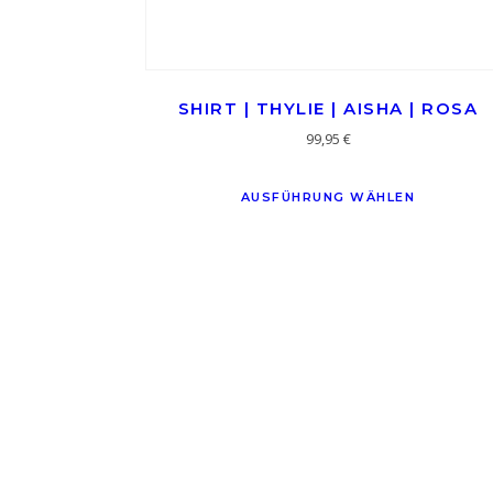
SHIRT | THYLIE | AISHA | ROSA
99,95
€
AUSFÜHRUNG WÄHLEN