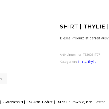
SHIRT | THYLIE 
Dieses Produkt ist derzeit ausv
Artikelnummer:
T530021T071
Kategorien:
Shirts
,
Thylie
n
 | V-Ausschnitt| 3/4 Arm T-Shirt | 94 % Baumwolle; 6 % Elastan