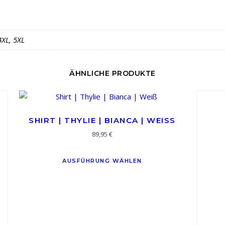
4XL, 5XL
ÄHNLICHE PRODUKTE
SHIRT | THYLIE | BIANCA | WEISS
89,95
€
AUSFÜHRUNG WÄHLEN