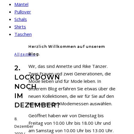
Mäntel
Pullover
Schals
Shirts
Taschen
Herzlich Willkommen auf unserem
Allgemein
Blog.
Wir, das sind Annette und Rike Tänzer.
2.
Zwei Frauen und zwei Generationen, die
LOCKDOWN
Mode lieben und für Mode leben. In
NOCH
unserem Blog erfahren Sie etwas über die
IM
neuen Kollektionen, die wir für Sie auf den
internationalen Modemessen auswählen.
DEZEMBER?
Geöffnet haben wir von Dienstag bis
8.
Freitag von 10.00 Uhr bis 18.00 Uhr und
Dezember
am Samstag von 10.00 Uhr bis 13.00 Uhr.
2020
/