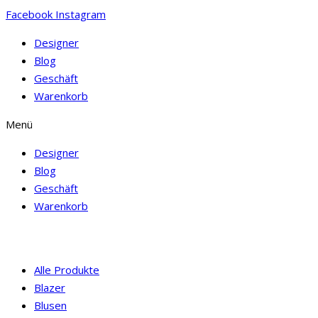
Facebook
Instagram
Designer
Blog
Geschäft
Warenkorb
Menü
Designer
Blog
Geschäft
Warenkorb
Alle Produkte
Blazer
Blusen