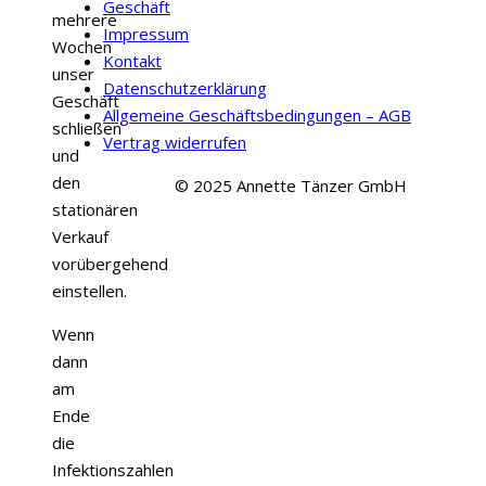
Geschäft
mehrere
Impressum
Wochen
Kontakt
unser
Datenschutzerklärung
Geschäft
Allgemeine Geschäftsbedingungen – AGB
schließen
Vertrag widerrufen
und
den
© 2025 Annette Tänzer GmbH
stationären
Verkauf
vorübergehend
einstellen.
Wenn
dann
am
Ende
die
Infektionszahlen