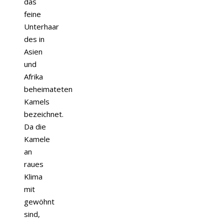
das
feine
Unterhaar
des in
Asien
und
Afrika
beheimateten
Kamels
bezeichnet.
Da die
Kamele
an
raues
Klima
mit
gewöhnt
sind,