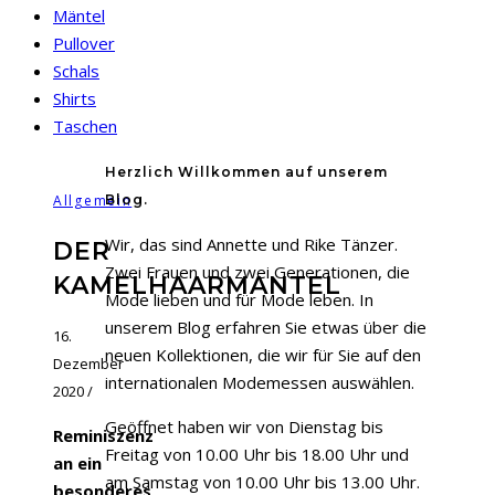
Mäntel
Pullover
Schals
Shirts
Taschen
Herzlich Willkommen auf unserem
Allgemein
Blog.
Wir, das sind Annette und Rike Tänzer.
DER
Zwei Frauen und zwei Generationen, die
KAMELHAARMANTEL
Mode lieben und für Mode leben. In
unserem Blog erfahren Sie etwas über die
16.
neuen Kollektionen, die wir für Sie auf den
Dezember
internationalen Modemessen auswählen.
2020
/
Geöffnet haben wir von Dienstag bis
Reminiszenz
Freitag von 10.00 Uhr bis 18.00 Uhr und
an ein
am Samstag von 10.00 Uhr bis 13.00 Uhr.
besonderes