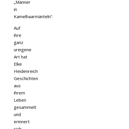
„Männer
in
Kamelhaarmänteln“.
Auf
ihre
ganz
ureigene
Art hat
Elke
Heidenreich
Geschichten
aus
ihrem
Leben
gesammelt
und
erinnert
sich