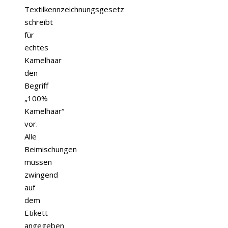
Textilkennzeichnungsgesetz
schreibt
für
echtes
Kamelhaar
den
Begriff
„100%
Kamelhaar“
vor.
Alle
Beimischungen
müssen
zwingend
auf
dem
Etikett
angegeben