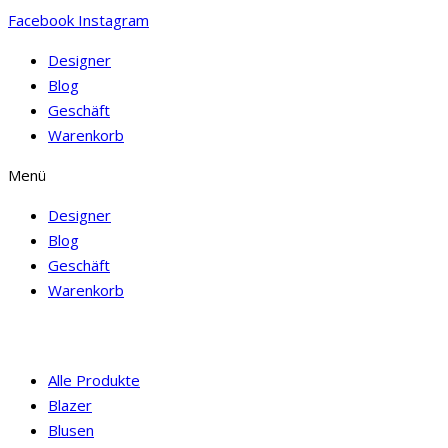
Facebook
Instagram
Designer
Blog
Geschäft
Warenkorb
Menü
Designer
Blog
Geschäft
Warenkorb
Alle Produkte
Blazer
Blusen