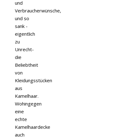
und
Verbraucherwünsche,
und so
sank -
eigentlich
zu
Unrecht-
die
Beliebtheit
von
Kleidungsstücken
aus
Kamelhaar.
Wohingegen
eine
echte
Kamelhaardecke
auch