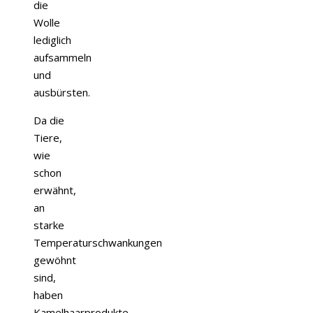
die
Wolle
lediglich
aufsammeln
und
ausbürsten.
Da die
Tiere,
wie
schon
erwähnt,
an
starke
Temperaturschwankungen
gewöhnt
sind,
haben
Kamelhaarprodukte