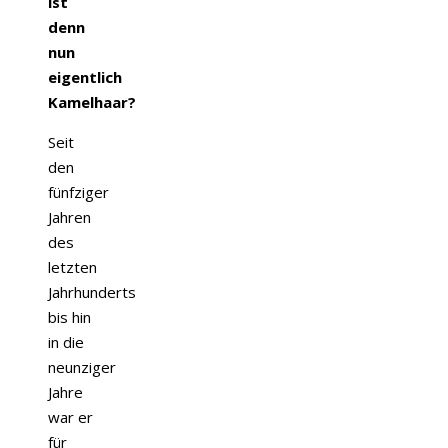
ist
denn
nun
eigentlich
Kamelhaar?
Seit
den
fünfziger
Jahren
des
letzten
Jahrhunderts
bis hin
in die
neunziger
Jahre
war er
für