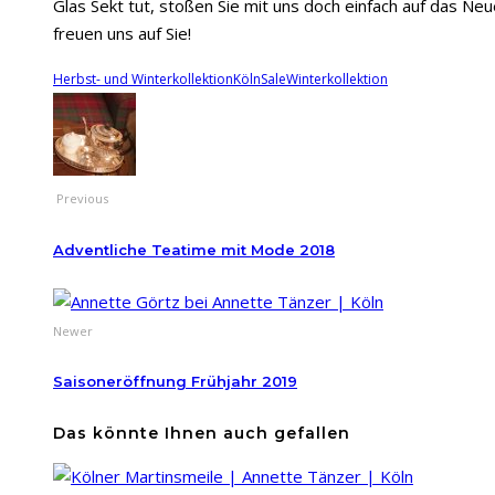
Glas Sekt tut, stoßen Sie mit uns doch einfach auf das Neue
freuen uns auf Sie!
Herbst- und Winterkollektion
Köln
Sale
Winterkollektion
Previous
Adventliche Teatime mit Mode 2018
Newer
Saisoneröffnung Frühjahr 2019
Das könnte Ihnen auch gefallen