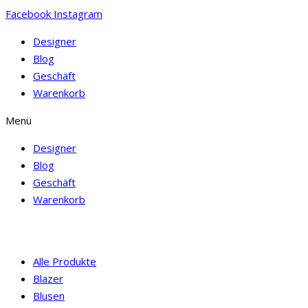
Facebook
Instagram
Designer
Blog
Geschäft
Warenkorb
Menü
Designer
Blog
Geschäft
Warenkorb
Alle Produkte
Blazer
Blusen