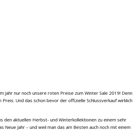
em Jahr nur noch unsere roten Preise zum Winter Sale 2019! Denn
reis. Und das schon bevor der offizielle Schlussverkauf wirklich
aus den aktuellen Herbst- und Winterkollektionen zu einem sehr
 das Neue Jahr – und weil man das am Besten auch noch mit einem