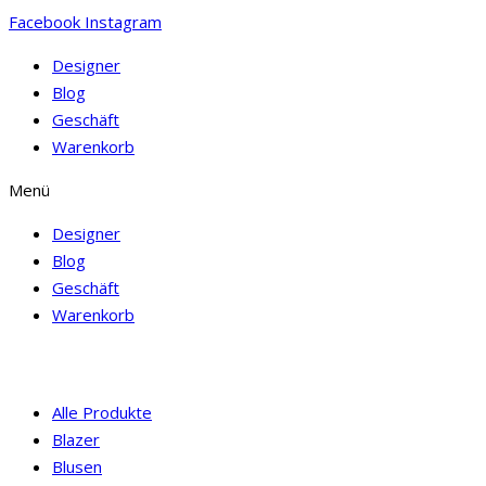
Facebook
Instagram
Designer
Blog
Geschäft
Warenkorb
Menü
Designer
Blog
Geschäft
Warenkorb
Alle Produkte
Blazer
Blusen