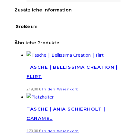
|
Zitrone
Zusätzliche Information
Menge
Größe
uni
Ähnliche Produkte
TASCHE | BELLISSIMA CREATION |
FLIRT
219,00
€
In den Warenkorb
TASCHE | ANIA SCHIERHOLT |
CARAMEL
179,00
€
In den Warenkorb