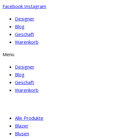
Facebook
Instagram
Designer
Blog
Geschäft
Warenkorb
Menü
Designer
Blog
Geschäft
Warenkorb
Alle Produkte
Blazer
Blusen