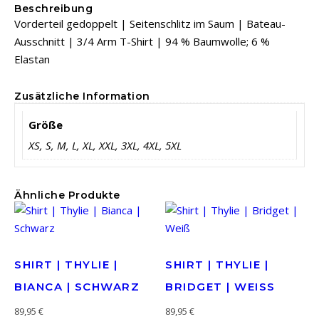
Beschreibung
Vorderteil gedoppelt | Seitenschlitz im Saum | Bateau-
Ausschnitt | 3/4 Arm T-Shirt | 94 % Baumwolle; 6 %
Elastan
Zusätzliche Information
Größe
XS, S, M, L, XL, XXL, 3XL, 4XL, 5XL
Ähnliche Produkte
SHIRT | THYLIE |
SHIRT | THYLIE |
BIANCA | SCHWARZ
BRIDGET | WEISS
89,95
€
89,95
€