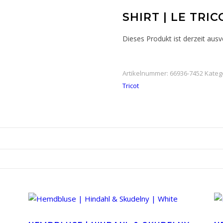
SHIRT | LE TRIC
Dieses Produkt ist derzeit ausv
Artikelnummer:
66936-7452
Kateg
Tricot