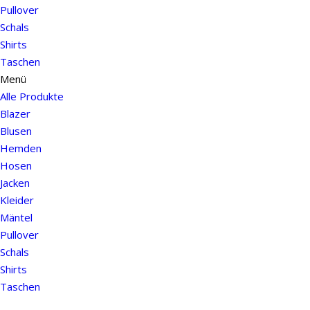
Pullover
Schals
Shirts
Taschen
Menü
Alle Produkte
Blazer
Blusen
Hemden
Hosen
Jacken
Kleider
Mäntel
Pullover
Schals
Shirts
Taschen