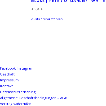
BLUSE | PETER O. MAHLER | WHITE
339,00
€
Dieses Produkt weist mehr
Ausführung wählen
Facebook
Instagram
Geschäft
Impressum
Kontakt
Datenschutzerklärung
Allgemeine Geschäftsbedingungen – AGB
Vertrag widerrufen