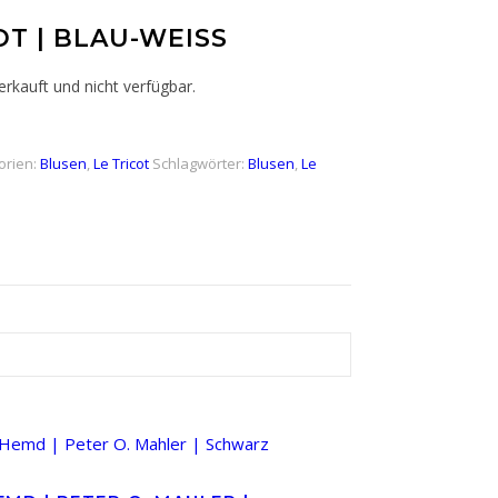
OT | BLAU-WEISS
erkauft und nicht verfügbar.
orien:
Blusen
,
Le Tricot
Schlagwörter:
Blusen
,
Le