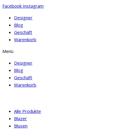
Facebook
Instagram
Designer
Blog
Geschäft
Warenkorb
Menü
Designer
Blog
Geschäft
Warenkorb
Alle Produkte
Blazer
Blusen