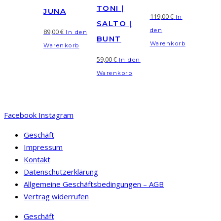
TONI |
JUNA
119,00
€
In
SALTO |
den
89,00
€
In den
BUNT
Warenkorb
Warenkorb
59,00
€
In den
Warenkorb
Facebook
Instagram
Geschäft
Impressum
Kontakt
Datenschutzerklärung
Allgemeine Geschäftsbedingungen – AGB
Vertrag widerrufen
Geschäft