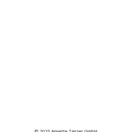
© 2025 Annette Tänzer GmbH