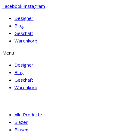
Facebook
Instagram
Designer
Blog
Geschäft
Warenkorb
Menü
Designer
Blog
Geschäft
Warenkorb
Alle Produkte
Blazer
Blusen