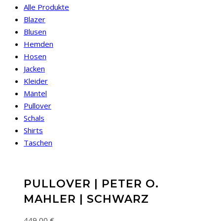
Alle Produkte
Blazer
Blusen
Hemden
Hosen
Jacken
Kleider
Mäntel
Pullover
Schals
Shirts
Taschen
PULLOVER | PETER O.
MAHLER | SCHWARZ
449,00
€