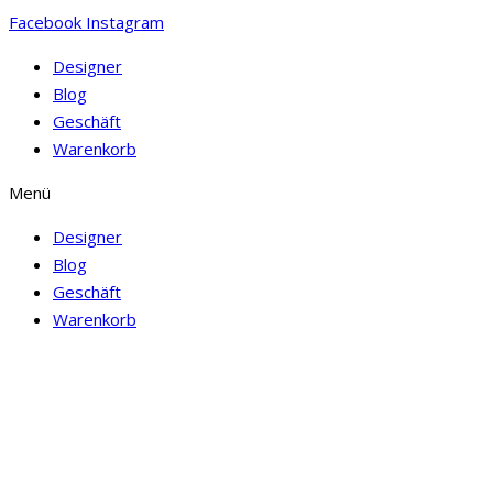
Facebook
Instagram
Designer
Blog
Geschäft
Warenkorb
Menü
Designer
Blog
Geschäft
Warenkorb