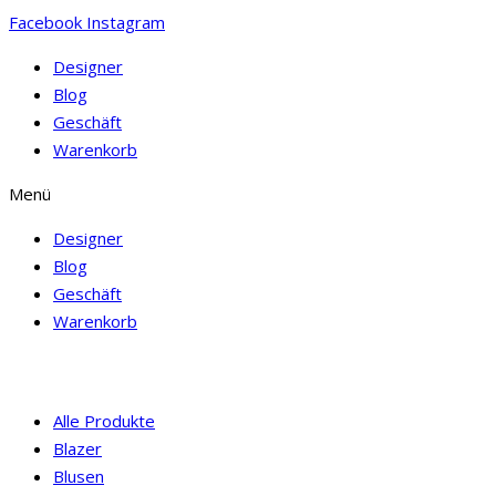
Facebook
Instagram
Designer
Blog
Geschäft
Warenkorb
Menü
Designer
Blog
Geschäft
Warenkorb
Alle Produkte
Blazer
Blusen