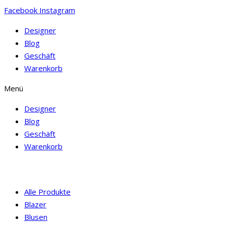
Facebook
Instagram
Designer
Blog
Geschäft
Warenkorb
Menü
Designer
Blog
Geschäft
Warenkorb
Alle Produkte
Blazer
Blusen