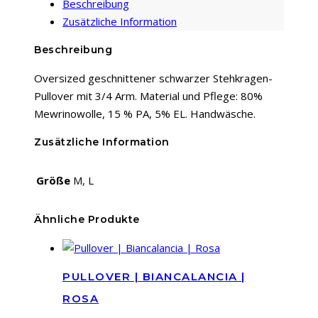
Beschreibung
Milki
Zusätzliche Information
|
Black
Beschreibung
Menge
Oversized geschnittener schwarzer Stehkragen-
Pullover mit 3/4 Arm. Material und Pflege: 80%
Mewrinowolle, 15 % PA, 5% EL. Handwäsche.
Zusätzliche Information
Größe
M, L
Ähnliche Produkte
PULLOVER | BIANCALANCIA |
ROSA