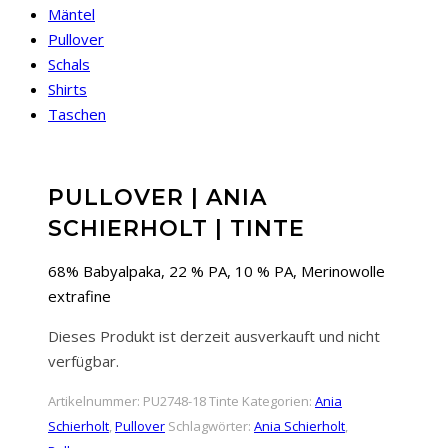
Mäntel
Pullover
Schals
Shirts
Taschen
PULLOVER | ANIA
SCHIERHOLT | TINTE
68% Babyalpaka, 22 % PA, 10 % PA, Merinowolle
extrafine
Dieses Produkt ist derzeit ausverkauft und nicht
verfügbar.
Artikelnummer:
PU2748-18 Tinte
Kategorien:
Ania
Schierholt
,
Pullover
Schlagwörter:
Ania Schierholt
,