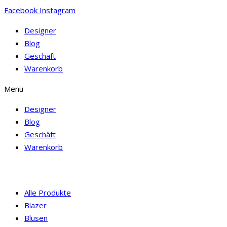
Facebook
Instagram
Designer
Blog
Geschäft
Warenkorb
Menü
Designer
Blog
Geschäft
Warenkorb
Alle Produkte
Blazer
Blusen