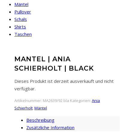
Mäntel
Pullover
Schals
Shirts
Taschen
MANTEL | ANIA
SCHIERHOLT | BLACK
Dieses Produkt ist derzeit ausverkauft und nicht
verfügbar.
Artikelnummer:
MA2639/92 bla
Kategorien:
Ania
Schierholt
,
Mäntel
Beschreibung
Zusätzliche Information