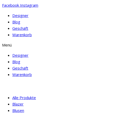
Facebook
Instagram
Designer
Blog
Geschäft
Warenkorb
Menü
Designer
Blog
Geschäft
Warenkorb
Alle Produkte
Blazer
Blusen