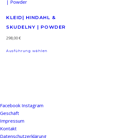
KLEID| HINDAHL &
SKUDELNY | POWDER
298,00
€
Dieses Produkt weist mehrere Varianten a
Ausführung wählen
Facebook
Instagram
Geschäft
Impressum
Kontakt
Datenschutzerklärung