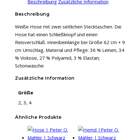
Beschreibung
Zusätzliche Information
|
Weiß
Beschreibung
Menge
Weiße Hose mit zwei seitlichen Stecktaschen. Die
Hose hat einen Schließknopf und einen
Reisverschluß. Innenbeinlänge bei Größe 62 cm + 9
cm Umschlag. Material und Pflege: 36 % Leinen, 34
% Viskose, 27 % Polyamid, 3 % Elastan;
Schonwäsche
Zusätzliche Information
Größe
2, 3, 4
Ähnliche Produkte