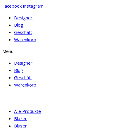
Facebook
Instagram
Designer
Blog
Geschäft
Warenkorb
Menü
Designer
Blog
Geschäft
Warenkorb
Alle Produkte
Blazer
Blusen