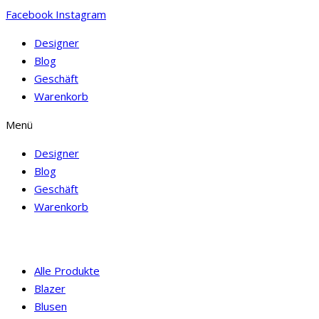
Facebook
Instagram
Designer
Blog
Geschäft
Warenkorb
Menü
Designer
Blog
Geschäft
Warenkorb
Alle Produkte
Blazer
Blusen