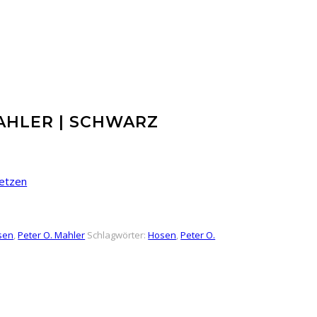
MAHLER | SCHWARZ
etzen
sen
,
Peter O. Mahler
Schlagwörter:
Hosen
,
Peter O.