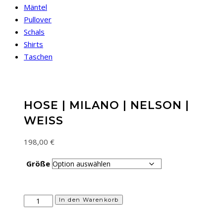
Mäntel
Pullover
Schals
Shirts
Taschen
HOSE | MILANO | NELSON |
WEISS
198,00
€
Größe
Hose
In den Warenkorb
|