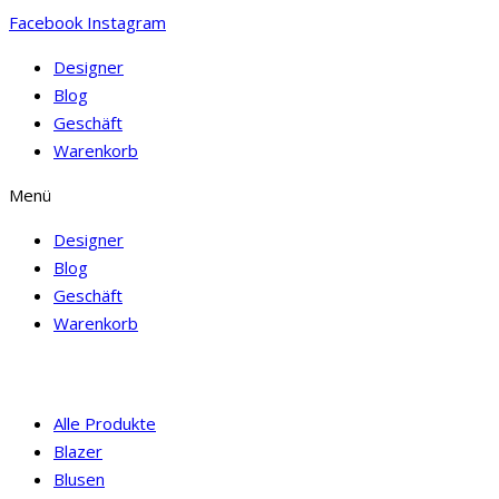
Facebook
Instagram
Designer
Blog
Geschäft
Warenkorb
Menü
Designer
Blog
Geschäft
Warenkorb
Alle Produkte
Blazer
Blusen