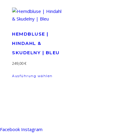
HEMDBLUSE |
HINDAHL &
SKUDELNY | BLEU
249,00
€
Dieses Produkt weist mehrere Variante
Ausführung wählen
Facebook
Instagram