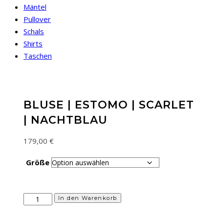
Mäntel
Pullover
Schals
Shirts
Taschen
BLUSE | ESTOMO | SCARLET
| NACHTBLAU
179,00
€
Größe
Bluse
In den Warenkorb
|