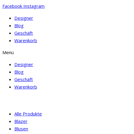
Facebook
Instagram
Designer
Blog
Geschäft
Warenkorb
Menü
Designer
Blog
Geschäft
Warenkorb
Alle Produkte
Blazer
Blusen