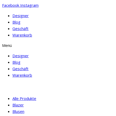
Facebook
Instagram
Designer
Blog
Geschäft
Warenkorb
Menü
Designer
Blog
Geschäft
Warenkorb
Alle Produkte
Blazer
Blusen