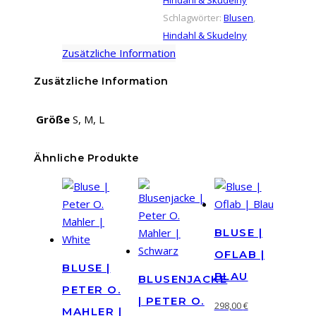
Schlagwörter:
Blusen
,
Hindahl & Skudelny
Zusätzliche Information
Zusätzliche Information
Größe
S, M, L
Ähnliche Produkte
BLUSE |
OFLAB |
BLUSE |
BLAU
BLUSENJACKE
PETER O.
| PETER O.
298,00
€
MAHLER |