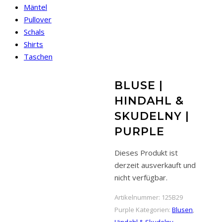
Mäntel
Pullover
Schals
Shirts
Taschen
BLUSE |
HINDAHL &
SKUDELNY |
PURPLE
Dieses Produkt ist
derzeit ausverkauft und
nicht verfügbar.
Artikelnummer:
125B29
Purple
Kategorien:
Blusen
,
Hindahl & Skudelny