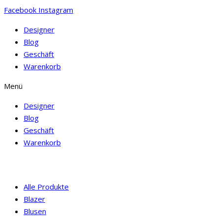
Facebook
Instagram
Designer
Blog
Geschäft
Warenkorb
Menü
Designer
Blog
Geschäft
Warenkorb
Alle Produkte
Blazer
Blusen