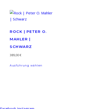
ROCK | PETER O.
MAHLER |
SCHWARZ
389,00
€
Dieses Produkt weist mehrere Variante
Ausführung wählen
Facebook
Instagram