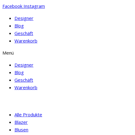
Facebook
Instagram
Designer
Blog
Geschäft
Warenkorb
Menü
Designer
Blog
Geschäft
Warenkorb
Alle Produkte
Blazer
Blusen