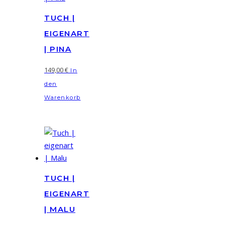
TUCH |
EIGENART
| PINA
149,00
€
In
den
Warenkorb
TUCH |
EIGENART
| MALU