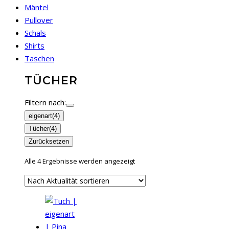
Mäntel
Pullover
Schals
Shirts
Taschen
TÜCHER
Filtern nach:
eigenart
(4)
Tücher
(4)
Zurücksetzen
Nach
Alle 4 Ergebnisse werden angezeigt
Aktualität
sortiert