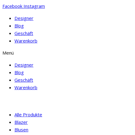
Facebook
Instagram
Designer
Blog
Geschäft
Warenkorb
Menü
Designer
Blog
Geschäft
Warenkorb
Alle Produkte
Blazer
Blusen