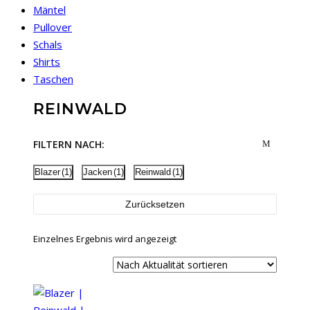
Mäntel
Pullover
Schals
Shirts
Taschen
REINWALD
FILTERN NACH:
Blazer
(1)
Jacken
(1)
Reinwald
(1)
Zurücksetzen
Einzelnes Ergebnis wird angezeigt