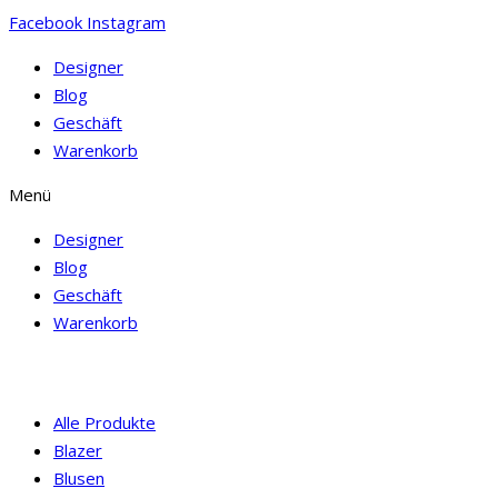
Facebook
Instagram
Designer
Blog
Geschäft
Warenkorb
Menü
Designer
Blog
Geschäft
Warenkorb
Alle Produkte
Blazer
Blusen