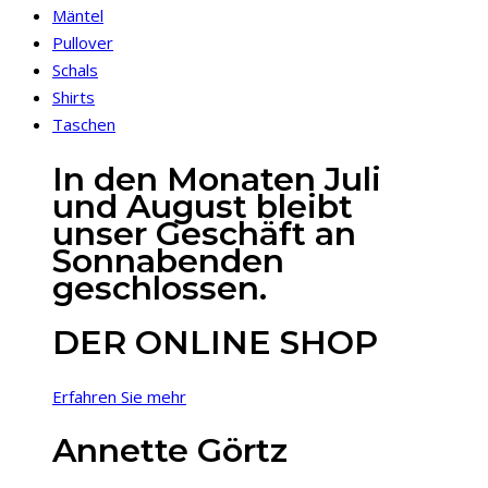
Mäntel
Pullover
Schals
Shirts
Taschen
In den Monaten Juli
und August bleibt
unser Geschäft an
Sonnabenden
geschlossen.
DER ONLINE SHOP
Erfahren Sie mehr
Annette Görtz