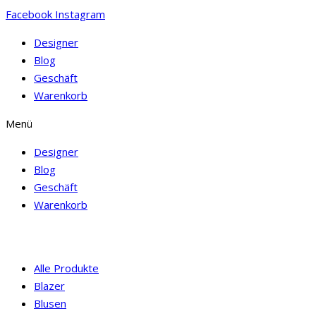
Facebook
Instagram
Designer
Blog
Geschäft
Warenkorb
Menü
Designer
Blog
Geschäft
Warenkorb
Alle Produkte
Blazer
Blusen